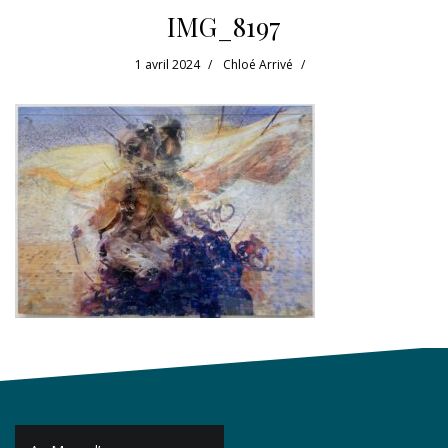
IMG_8197
1 avril 2024
Chloé Arrivé
Navigation