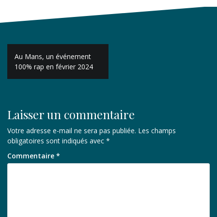
Navigation
Au Mans, un événement
de
100% rap en février 2024
l’article
Laisser un commentaire
Votre adresse e-mail ne sera pas publiée.
Les champs
obligatoires sont indiqués avec
*
Commentaire
*