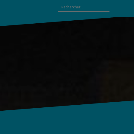
Rechercher :