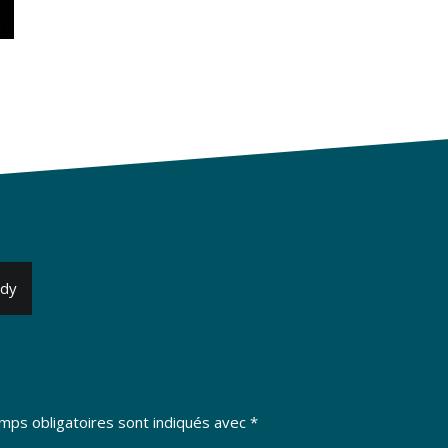
edy
mps obligatoires sont indiqués avec
*