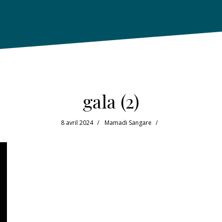
gala (2)
8 avril 2024
Mamadi Sangare