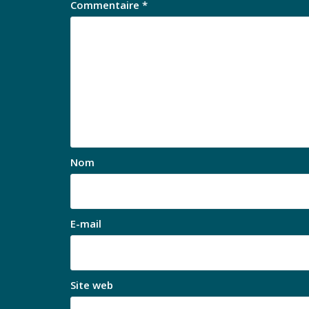
Commentaire
*
Nom
E-mail
Site web