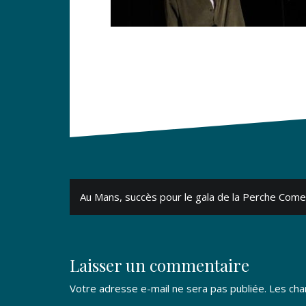
Navigation
Au Mans, succès pour le gala de la Perche Com
de
l’article
Laisser un commentaire
Votre adresse e-mail ne sera pas publiée.
Les cha