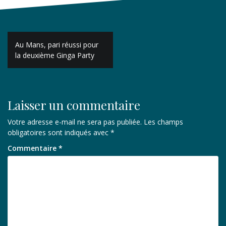
Navigation
Au Mans, pari réussi pour
de
la deuxième Ginga Party
l’article
Laisser un commentaire
Votre adresse e-mail ne sera pas publiée.
Les champs
obligatoires sont indiqués avec
*
Commentaire
*