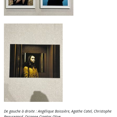
De gauche à droite : Angélique Boissière, Agathe Catel, Christophe
Beauregard, Orianne Ciantar Olive.