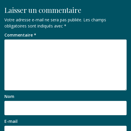
Laisser un commentaire
Votre adresse e-mail ne sera pas publiée.
Les champs
obligatoires sont indiqués avec
*
Commentaire
*
Nom
E-mail