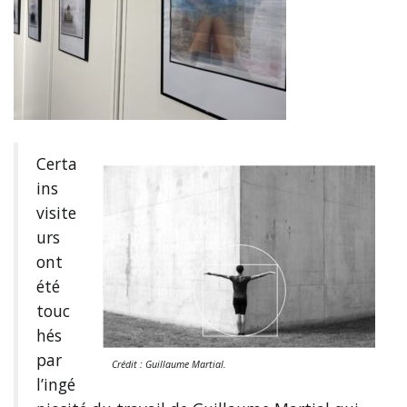
Certa
ins
visite
urs
ont
été
touc
hés
par
Crédit : Guillaume Martial.
l’ingé