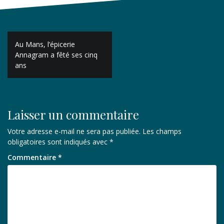
Navigation
Au Mans, l’épicerie
de
Annagram a fêté ses cinq
ans
l’article
Laisser un commentaire
Votre adresse e-mail ne sera pas publiée.
Les champs
obligatoires sont indiqués avec
*
Commentaire
*