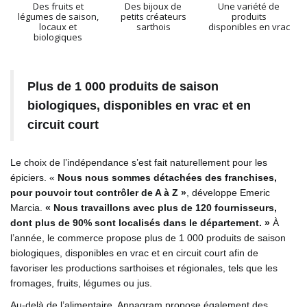
Des fruits et
Des bijoux de
Une variété de
légumes de saison,
petits créateurs
produits
locaux et
sarthois
disponibles en vrac
biologiques
Plus de 1 000 produits de saison
biologiques, disponibles en vrac et en
circuit court
Le choix de l’indépendance s’est fait naturellement pour les
épiciers. «
Nous nous sommes détachées des franchises,
pour pouvoir tout contrôler de A à Z »
, développe Emeric
Marcia.
« Nous travaillons avec plus de 120 fournisseurs,
dont plus de 90% sont localisés dans le département. »
À
l’année, le commerce propose plus de 1 000 produits de saison
biologiques, disponibles en vrac et en circuit court afin de
favoriser les productions sarthoises et régionales, tels que les
fromages, fruits, légumes ou jus.
Au-delà de l’alimentaire, Annagram propose également des