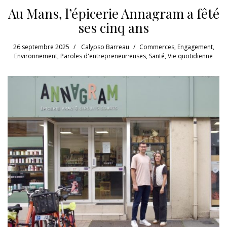
Au Mans, l’épicerie Annagram a fêté
ses cinq ans
26 septembre 2025
Calypso Barreau
Commerces
,
Engagement
,
Environnement
,
Paroles d'entrepreneur·euses
,
Santé
,
Vie quotidienne