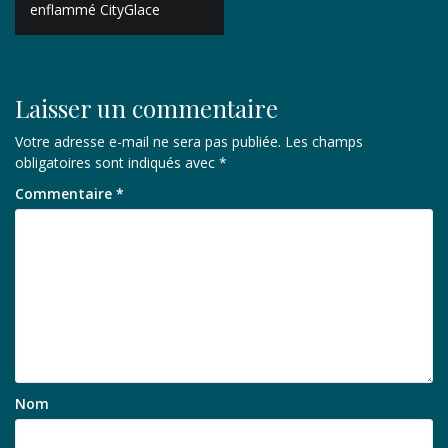
de
enflammé CityGlace
l’article
Laisser un commentaire
Votre adresse e-mail ne sera pas publiée.
Les champs
obligatoires sont indiqués avec
*
Commentaire
*
Nom