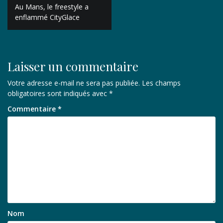
Navigation
Au Mans, le freestyle a
de
enflammé CityGlace
l’article
Laisser un commentaire
Votre adresse e-mail ne sera pas publiée.
Les champs
obligatoires sont indiqués avec
*
Commentaire
*
Nom