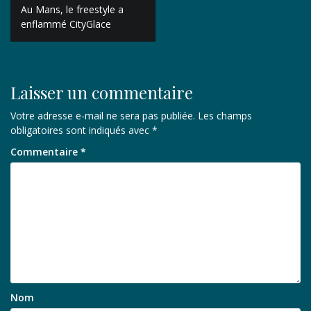
Navigation
Au Mans, le freestyle a
de
enflammé CityGlace
l’article
Laisser un commentaire
Votre adresse e-mail ne sera pas publiée.
Les champs
obligatoires sont indiqués avec
*
Commentaire
*
Nom