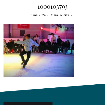
1000103793
5 mai 2024
Clara Lounissi