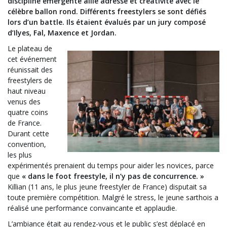
discipline émergente allie adresse et créativité avec le
célèbre ballon rond. Différents freestylers se sont défiés
lors d’un battle. Ils étaient évalués par un jury composé
d’Ilyes, Fal, Maxence et Jordan.
Le plateau de
cet événement
réunissait des
freestylers de
haut niveau
venus des
quatre coins
de France.
Durant cette
convention,
les plus
expérimentés prenaient du temps pour aider les novices, parce
que
« dans le foot freestyle, il n’y pas de concurrence. »
Killian (11 ans, le plus jeune freestyler de France) disputait sa
toute première compétition. Malgré le stress, le jeune sarthois a
réalisé une performance convaincante et applaudie.
L’ambiance était au rendez-vous et le public s’est déplacé en