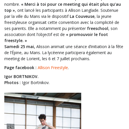
nombre.
« Merci à toi pour ce meeting qui était plus qu’au
top »
, ont lancé les participants à Allison Langlade. Soutenue
par la ville du Mans via le dispositif
La Couveuse
, la jeune
freestyleuse organisait cette convention avec la complicité de
ses parents. Elle a notamment pu présenter
freeschool
, son
association dont l’objectif est de
« promouvoir le foot
freestyle. »
Samedi 25 mai,
Alisson animait une séance d’initiation à la fête
de l’Épine, au Mans. La lycéenne participera également au
meeting de Lorient, les 6 et 7 juillet prochains.
Page facebook :
Allison Freestyle
.
Igor BORTNIKOV.
Photos :
Igor Bortnikov.