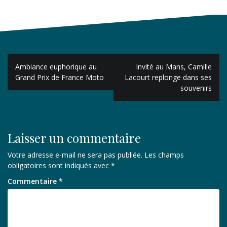
Navigation
Ambiance euphorique au
Invité au Mans, Camille
de
Grand Prix de France Moto
Lacourt replonge dans ses
souvenirs
l’article
Laisser un commentaire
Votre adresse e-mail ne sera pas publiée.
Les champs
obligatoires sont indiqués avec
*
Commentaire
*