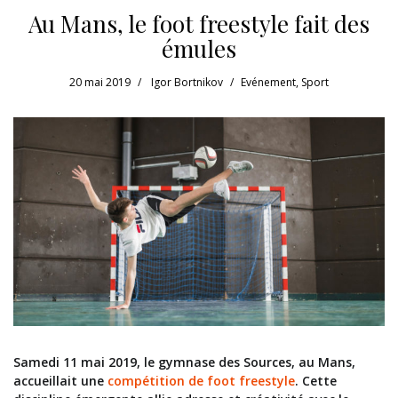
Au Mans, le foot freestyle fait des
émules
20 mai 2019
Igor Bortnikov
Evénement
,
Sport
Samedi 11 mai 2019, le gymnase des Sources, au Mans,
accueillait une
compétition de foot freestyle
. Cette