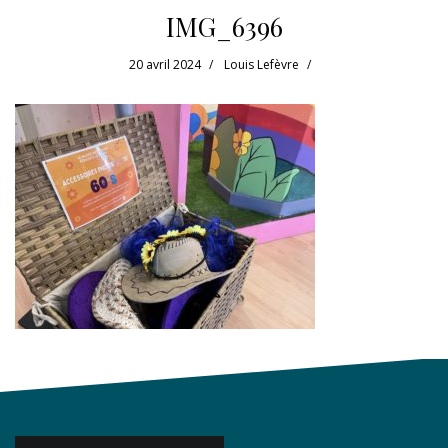
IMG_6396
20 avril 2024
Louis Lefèvre