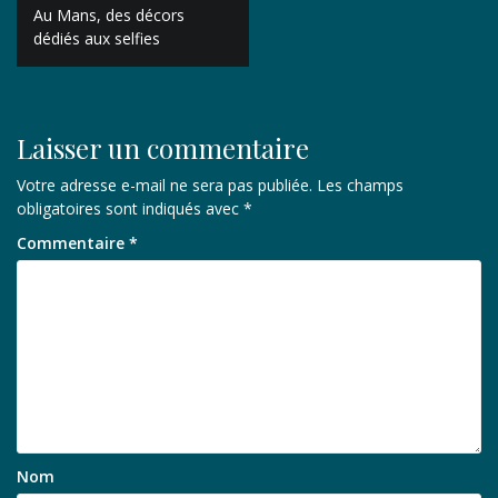
Navigation
Au Mans, des décors
de
dédiés aux selfies
l’article
Laisser un commentaire
Votre adresse e-mail ne sera pas publiée.
Les champs
obligatoires sont indiqués avec
*
Commentaire
*
Nom