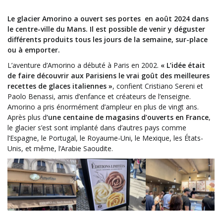
Le glacier Amorino a ouvert ses portes en août 2024 dans
le centre-ville du Mans. Il est possible de venir y déguster
différents produits tous les jours de la semaine, sur-place
ou à emporter.
L’aventure d’Amorino a débuté à Paris en 2002.
« L’idée était
de faire découvrir aux Parisiens le vrai goût des meilleures
recettes de glaces italiennes »
, confient Cristiano Sereni et
Paolo Benassi, amis d’enfance et créateurs de l’enseigne.
Amorino a pris énormément d’ampleur en plus de vingt ans.
Après plus d
‘une centaine de magasins d’ouverts en France
,
le glacier s’est sont implanté dans d’autres pays comme
l’Espagne, le Portugal, le Royaume-Uni, le Mexique, les États-
Unis, et même, l’Arabie Saoudite.