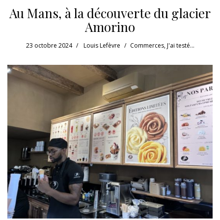
Au Mans, à la découverte du glacier
Amorino
23 octobre 2024
Louis Lefèvre
Commerces
,
J'ai testé...