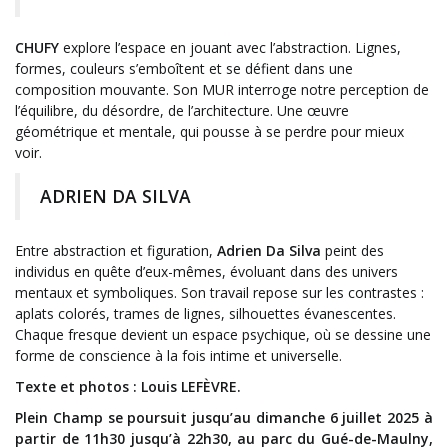
CHUFY
explore l’espace en jouant avec l’abstraction. Lignes,
formes, couleurs s’emboîtent et se défient dans une
composition mouvante. Son MUR interroge notre perception de
l’équilibre, du désordre, de l’architecture. Une œuvre
géométrique et mentale, qui pousse à se perdre pour mieux
voir.
ADRIEN DA SILVA
Entre abstraction et figuration,
Adrien Da Silva
peint des
individus en quête d’eux-mêmes, évoluant dans des univers
mentaux et symboliques. Son travail repose sur les contrastes :
aplats colorés, trames de lignes, silhouettes évanescentes.
Chaque fresque devient un espace psychique, où se dessine une
forme de conscience à la fois intime et universelle.
Texte et photos : Louis LEFÈVRE.
Plein Champ se poursuit jusqu’au dimanche 6 juillet 2025 à
partir de 11h30 jusqu’à 22h30, au parc du Gué-de-Maulny,