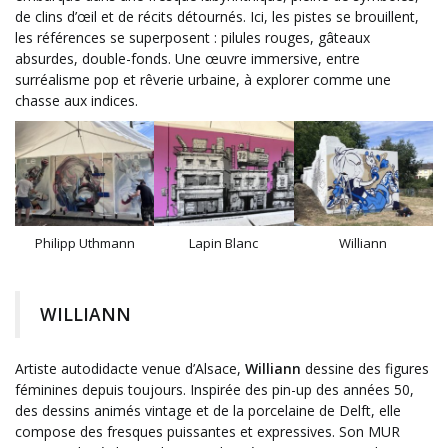
de clins d’œil et de récits détournés. Ici, les pistes se brouillent,
les références se superposent : pilules rouges, gâteaux
absurdes, double-fonds. Une œuvre immersive, entre
surréalisme pop et rêverie urbaine, à explorer comme une
chasse aux indices.
Philipp Uthmann
Lapin Blanc
Williann
WILLIANN
Artiste autodidacte venue d’Alsace,
Williann
dessine des figures
féminines depuis toujours. Inspirée des pin-up des années 50,
des dessins animés vintage et de la porcelaine de Delft, elle
compose des fresques puissantes et expressives. Son MUR