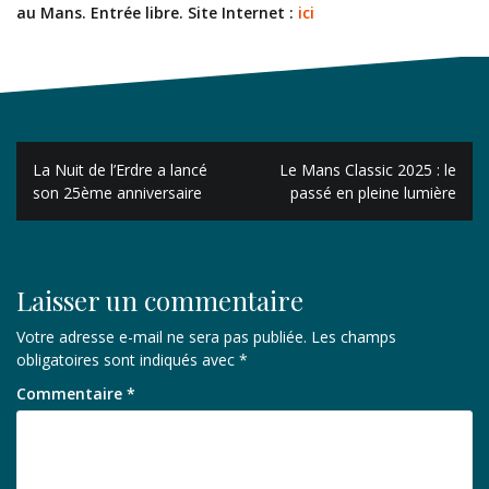
au Mans. Entrée libre.
Site Internet :
ici
Navigation
La Nuit de l’Erdre a lancé
Le Mans Classic 2025 : le
de
son 25ème anniversaire
passé en pleine lumière
l’article
Laisser un commentaire
Votre adresse e-mail ne sera pas publiée.
Les champs
obligatoires sont indiqués avec
*
Commentaire
*