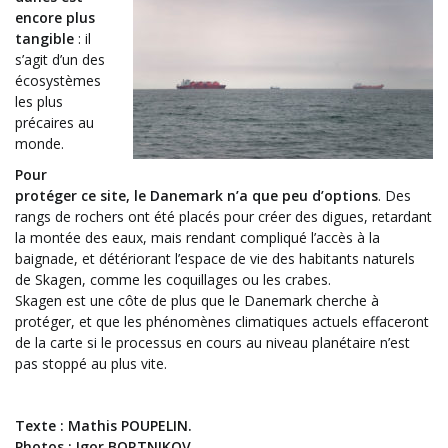
encore plus
tangible
: il
s’agit d’un des
écosystèmes
les plus
précaires au
monde.
Pour
protéger ce site, le Danemark n’a que peu d’options
. Des
rangs de rochers ont été placés pour créer des digues, retardant
la montée des eaux, mais rendant compliqué l’accès à la
baignade, et détériorant l’espace de vie des habitants naturels
de Skagen, comme les coquillages ou les crabes.
Skagen est une côte de plus que le Danemark cherche à
protéger, et que les phénomènes climatiques actuels effaceront
de la carte si le processus en cours au niveau planétaire n’est
pas stoppé au plus vite.
Texte : Mathis POUPELIN.
Photos : Igor BORTNIKOV.