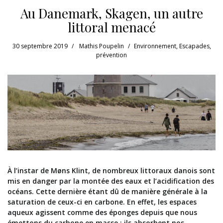
Au Danemark, Skagen, un autre
littoral menacé
30 septembre 2019
Mathis Poupelin
Environnement
,
Escapades
,
prévention
À l’instar de Møns Klint, de nombreux littoraux danois sont
mis en danger par la montée des eaux et l’acidification des
océans. Cette dernière étant dû de manière générale à la
saturation de ceux-ci en carbone. En effet, les espaces
aqueux agissent comme des éponges depuis que nous
émettons du carbone en masse : ils absorbent nos