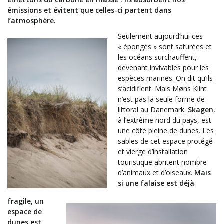
émissions et évitent que celles-ci partent dans
l’atmosphère.
Seulement aujourd’hui ces
« éponges » sont saturées et
les océans surchauffent,
devenant invivables pour les
espèces marines. On dit qu’ils
s’acidifient. Mais Møns Klint
n’est pas la seule forme de
littoral au Danemark.
Skagen
,
à l’extrême nord du
pays, est
une côte pleine de dunes. Les
sables de cet espace protégé
et vierge d’installation
touristique abritent nombre
d’animaux et d’oiseaux.
Mais
si une falaise est déjà
fragile, un
espace de
dunes est