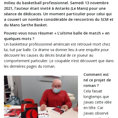
milieu du basketball professionnel. Samedi 13 novembre
2021, l’auteur était invité à Antarès (Le Mans) pour une
séance de dédicaces. Un moment particulier pour celui qui
a couvert un nombre considérable de rencontres du SCM et
du Mans Sarthe Basket.
Pouvez-vous nous résumer « L’ultime balle de match » en
quelques mots ?
Un basketteur professionnel américain est retrouvé mort chez
lui, tué par balle. Ce drame va donner lieu à une enquête pour
découvrir les causes du décès brutal de ce joueur au
comportement particulier. Le coupable n’est découvert que dans
les dernières pages du roman.
Comment est
né ce projet de
roman ?
Cela faisait
longtemps que
j’avais cette idée
en tête. Car
j’avais observé