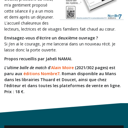
m’a gentiment proposé
cette séance il y a un mois
et demi après un déjeuner.
L’accueil chaleureux des
lecteurs, lectrices et de visages familiers fait chaud au cœur.
Envisagez-vous d’écrire un deuxième ouvrage ?
Si j’en ai le courage, je me lancerai dans un nouveau récit. Je
laisse donc la porte ouverte.
Propos recueillis par Jaheli NAMAI.
L’ultime balle de match
d’
Alain Moire
(2021/302 pages) est
paru aux
éditions Nombre7
. Roman disponible au Mans
dans les librairies Thuard et Doucet, ainsi que chez
l’éditeur et dans toutes les plateformes de vente en ligne.
Prix : 18 €.