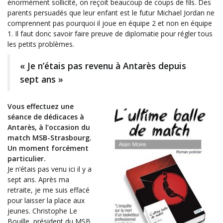
énormément sollicité, on reçoit beaucoup de coups de fils. Des
parents persuadés que leur enfant est le futur Michael Jordan ne
comprennent pas pourquoi il joue en équipe 2 et non en équipe
1. Il faut donc savoir faire preuve de diplomatie pour régler tous
les petits problèmes.
« Je n’étais pas revenu à Antarès depuis
sept ans »
Vous effectuez une
séance de dédicaces à
Antarès, à l’occasion du
match MSB-Strasbourg.
Un moment forcément
particulier.
Je n’étais pas venu ici il y a
sept ans. Après ma
retraite, je me suis effacé
pour laisser la place aux
jeunes. Christophe Le
Bouille, président du MSB,