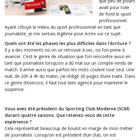
que peu de polars
avait pour toile
de fond le sport
professionnel.
Ayant côtoyé le milieu du sport professionnel en tant que
journaliste, je me sentais légitime pour écrire sur ce sujet.
Quels ont été les phases les plus difficiles dans l’écriture ?
Il y a des moments où on se retrouve à sec, où l’on peine à
avancer. C’est le genre de situation que l’on rencontre aussi en
tant que journaliste lorsqu’on a dû mal sur un compte-rendu de
match. Il arrive aussi que parfois les mots coulent tout seul. Une
nuit, de 20h à 4h du matin, j’ai rédigé 30 pages d’une traite. Dans
ce genre d’exercice, il faut tout bien agencé pour maintenir le
suspense.
Vous avez été président du Sporting Club Moderne (SCM)
durant quatre saisons. Que retenez-vous de cette
expérience ?
Cela représentait beaucoup de boulot en marge de mon métier
de journaliste. Lorsqu’on est président d’un club, on est