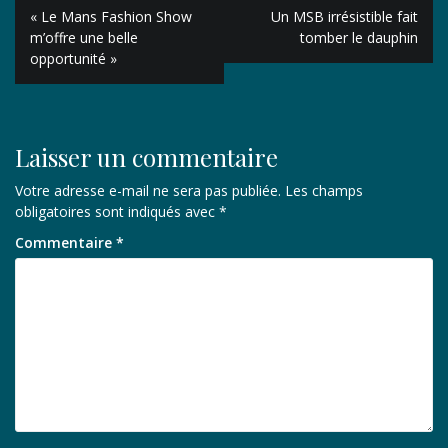
Navigation
« Le Mans Fashion Show
Un MSB irrésistible fait
de
m’offre une belle
tomber le dauphin
opportunité »
l’article
Laisser un commentaire
Votre adresse e-mail ne sera pas publiée.
Les champs
obligatoires sont indiqués avec
*
Commentaire
*