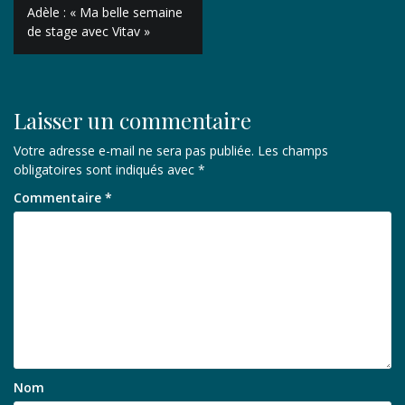
Navigation
Adèle : « Ma belle semaine
de
de stage avec Vitav »
l’article
Laisser un commentaire
Votre adresse e-mail ne sera pas publiée.
Les champs
obligatoires sont indiqués avec
*
Commentaire
*
Nom