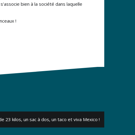
s’associe bien à la société dans laquelle
nceaux !
e 23 kilos, un sac à dos, un taco et viva Mexico !