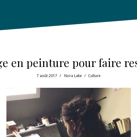
e en peinture pour faire res
7 août 2017
Nora Lake
Culture