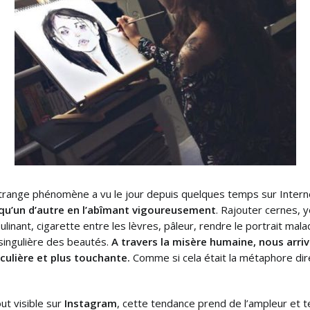
trange phénomène a vu le jour depuis quelques temps sur Intern
qu’un d’autre en l’abîmant vigoureusement
. Rajouter cernes, 
linant, cigarette entre les lèvres, pâleur, rendre le portrait mala
singulière des beautés.
A travers la misère humaine, nous arriv
iculière et plus touchante.
Comme si cela était la métaphore dire
ut visible sur
Instagram
, cette tendance prend de l’ampleur et t