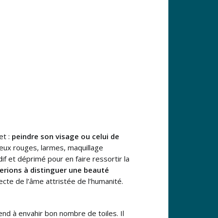
et :
peindre son visage ou celui de
yeux rouges, larmes, maquillage
dif et déprimé pour en faire ressortir la
erions à distinguer une beauté
cte de l’âme attristée de l’humanité.
end à envahir bon nombre de toiles. Il