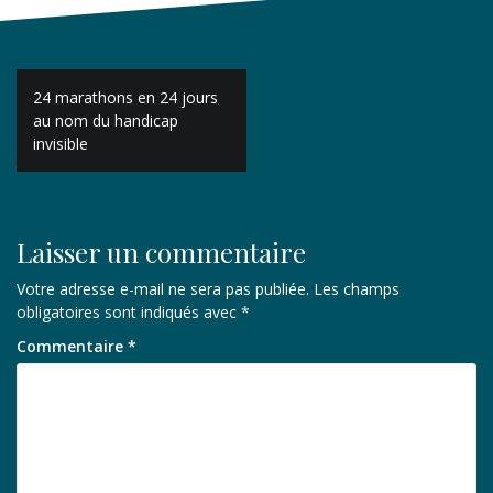
Navigation
24 marathons en 24 jours
de
au nom du handicap
invisible
l’article
Laisser un commentaire
Votre adresse e-mail ne sera pas publiée.
Les champs
obligatoires sont indiqués avec
*
Commentaire
*