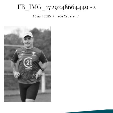
FB_IMG_1729248664449~2
16 avril 2025
Jade Cabaret