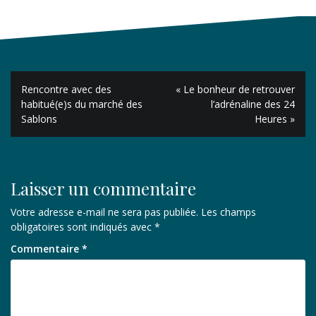
Navigation
Rencontre avec des
« Le bonheur de retrouver
de
habitué(e)s du marché des
l’adrénaline des 24
Sablons
Heures »
l’article
Laisser un commentaire
Votre adresse e-mail ne sera pas publiée.
Les champs
obligatoires sont indiqués avec
*
Commentaire
*