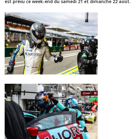
est prévu ce week-end du samedi 21 et dimanche 22 août.