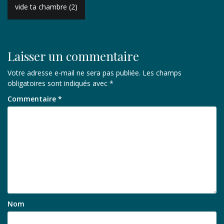
Navigation
vide ta chambre (2)
de
l’article
Laisser un commentaire
Votre adresse e-mail ne sera pas publiée.
Les champs
obligatoires sont indiqués avec
*
Commentaire
*
Nom