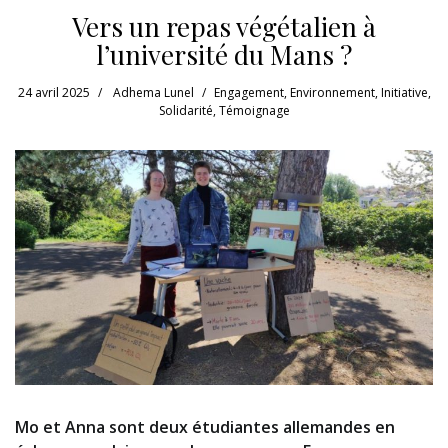
Vers un repas végétalien à
l’université du Mans ?
24 avril 2025
Adhema Lunel
Engagement
,
Environnement
,
Initiative
,
Solidarité
,
Témoignage
Mo et Anna sont deux étudiantes allemandes en