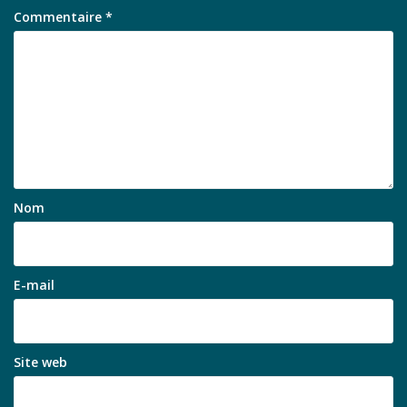
Commentaire
*
Nom
E-mail
Site web