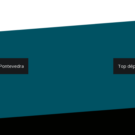
 Pontevedra
Top dépa