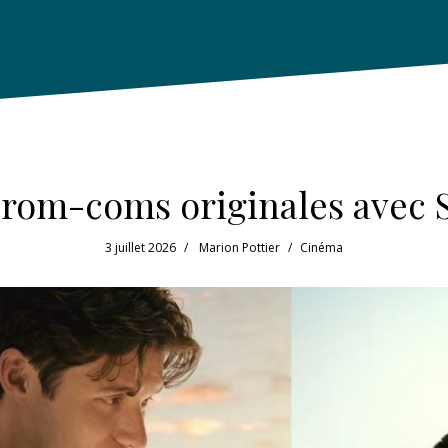
 rom-coms originales avec S
3 juillet 2026
Marion Pottier
Cinéma