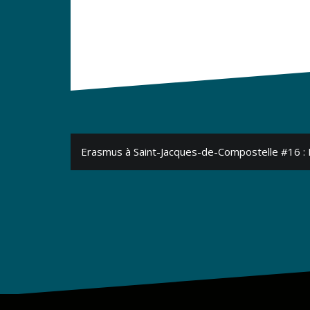
Navigation
Erasmus à Saint-Jacques-de-Compostelle #16 :
de
l’article