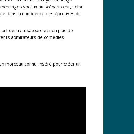
 messages vocaux au scénario est, selon
sonne dans la confidence des épreuves du
 part des réalisateurs et non plus de
fervents admirateurs de comédies
un morceau connu, inséré pour créer un