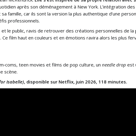
uotidien après son déménagement à New York. L’intégration des
 sa famille, car ils sont la version la plus authentique d’une per
fis professionnels.
ue et le public, ravis de retrouver des créations personnelles de la
an. Ce film haut en couleurs et en émotions ravira alors les plus 
rom‑coms, teen movies et films de pop culture, un
needle drop
est 
ne scène.
for Isabelle)
, disponible sur Netflix, juin 2026, 118 minutes.