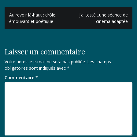
Navigation
Au revoir là-haut : drôle,
J’ai testé…une séance de
de
émouvant et poétique
cinéma adaptée
l’article
Laisser un commentaire
Votre adresse e-mail ne sera pas publiée.
Les champs
obligatoires sont indiqués avec
*
Commentaire
*