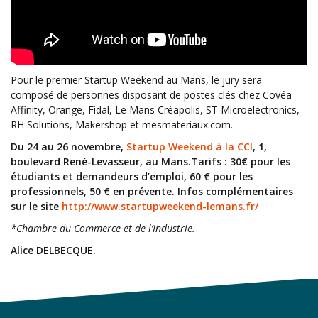
Pour le premier Startup Weekend au Mans, le jury sera
composé de personnes disposant de postes clés chez Covéa
Affinity, Orange, Fidal, Le Mans Créapolis, ST Microelectronics,
RH Solutions, Makershop et mesmateriaux.com.
Du 24 au 26 novembre,
Startup Weekend à la CCI
, 1,
boulevard René-Levasseur, au Mans.Tarifs : 30€ pour les
étudiants et demandeurs d’emploi, 60 € pour les
professionnels, 50 € en prévente.
Infos complémentaires
sur le site
http://www.startupweekend-lemans.fr/
*Chambre du Commerce et de l’Industrie.
Alice DELBECQUE.