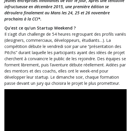
jeunes entreprises innovantes de voir le jour, Après une tentative
infructueuse en décembre 2015, une première édition se
déroulera finalement au Mans les 24, 25 et 26 novembre
prochains à la CCI*.
Qu’est ce qu’un Startup Weekend ?
Il s’agit d’un challenge de 54 heures regroupant des profils variés
(designers, commerciaux, développeurs, étudiants…). La
compétition débute le vendredi soir par une “présentation des
Pitchs” durant laquelle les participants ayant des idées de projet
cherchent à convaincre le public de les rejoindre. Des équipes se
forment librement, puis l’aventure débute réellement. Aidées par
des mentors et des coachs, elles ont le week-end pour
développer leur startup. Le dimanche soir, chaque formation
passe devant un jury qui choisira le projet le plus prometteur.