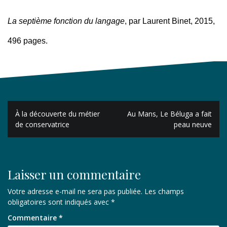
La septième fonction du langage
, par Laurent Binet, 2015,
496 pages.
Navigation
À la découverte du métier
Au Mans, Le Béluga a fait
de
de conservatrice
peau neuve
l’article
Laisser un commentaire
Votre adresse e-mail ne sera pas publiée.
Les champs
obligatoires sont indiqués avec
*
Commentaire
*