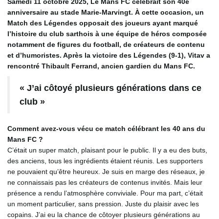
Samedi 11 octobre 2025, Le Mans FC célébrait son 40e
anniversaire au stade Marie-Marvingt. À cette occasion, un
Match des Légendes opposait des joueurs ayant marqué
l’histoire du club sarthois à une équipe de héros composée
notamment de figures du football, de créateurs de contenu
et d’humoristes. Après la victoire des Légendes (9-1), Vitav a
rencontré Thibault Ferrand, ancien gardien du Mans FC.
« J’ai côtoyé plusieurs générations dans ce
club »
Comment avez-vous vécu ce match célébrant les 40 ans du
Mans FC ?
C’était un super match, plaisant pour le public. Il y a eu des buts,
des anciens, tous les ingrédients étaient réunis. Les supporters
ne pouvaient qu’être heureux. Je suis en marge des réseaux, je
ne connaissais pas les créateurs de contenus invités. Mais leur
présence a rendu l’atmosphère conviviale. Pour ma part, c’était
un moment particulier, sans pression. Juste du plaisir avec les
copains. J’ai eu la chance de côtoyer plusieurs générations au