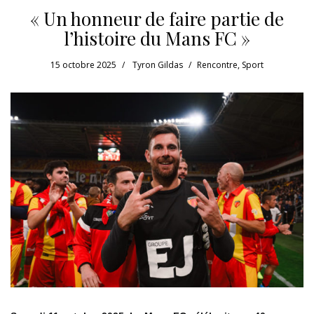
« Un honneur de faire partie de
l’histoire du Mans FC »
15 octobre 2025
Tyron Gildas
Rencontre
,
Sport