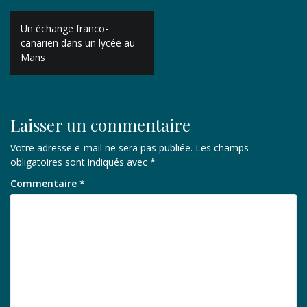
Navigation
Un échange franco-
de
canarien dans un lycée au
Mans
l’article
Laisser un commentaire
Votre adresse e-mail ne sera pas publiée.
Les champs
obligatoires sont indiqués avec
*
Commentaire
*