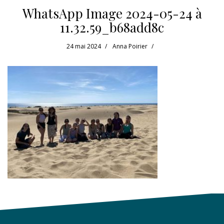
WhatsApp Image 2024-05-24 à
11.32.59_b68add8c
24 mai 2024
Anna Poirier