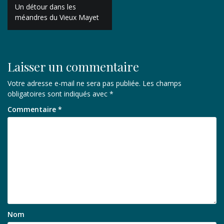
Navigation
Un détour dans les
de
méandres du Vieux Mayet
l’article
Laisser un commentaire
Votre adresse e-mail ne sera pas publiée.
Les champs
obligatoires sont indiqués avec
*
Commentaire
*
Nom