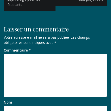
étudiants
l’article
Laisser un commentaire
Votre adresse e-mail ne sera pas publiée.
Les champs
obligatoires sont indiqués avec
*
Commentaire
*
Nom