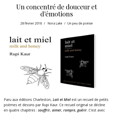
Un concentré de douceur et
d’émotions
28 février 2018
Nora Lake
Un peu de poésie
Paru aux éditions Charleston,
Lait et Miel
est un recueil de petits
poèmes et dessins par Rupi Kaur. Ce recueil original se décline
en quatre chapitres :
souffrir
,
aimer
,
rompre
,
guérir
. C’est avec