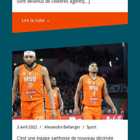
sont devenus de célèbres agents[…]
Lire la suite →
3 avril 2022
Alexandre Bellanger
Sport
C’est une équipe sarthoise de nouveau décimée