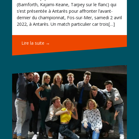
(Bamforth, Kajami-Keane, Tarpey sur le flanc) qui
s’est présentée à Antarès pour affronter l’avant-
dernier du championnat, Fos-sur-Mer, samedi 2 avril
2022, à Antarès. Un match particulier car trois[…]
Lire la suite →