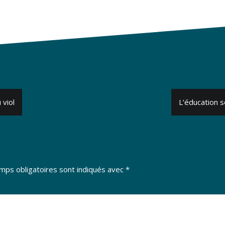
 viol
L’éducation s
mps obligatoires sont indiqués avec
*