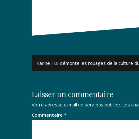
Navigation
Karine Tuil démonte les rouages de la culture du
de
l’article
Laisser un commentaire
Votre adresse e-mail ne sera pas publiée.
Les cha
Commentaire
*