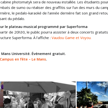
 cabine photomatyk sera de nouveau installée. Les étudiants pou
mbats de sumo ou réaliser des graffitis sur l’un des murs du camp
rnière, le pedalo-karaoké de l’année dernière fait son grand retour
isant du pédalo.
ur le plateau musical programmé par Superforma
partir de 20h30, le public pourra assister à deux concerts gratuit
ructure Superforma. À l’affiche :
Vaudou Game et Voyou.
e Mans Université. Événement gratuit.
Campus en fête – Le Mans
.