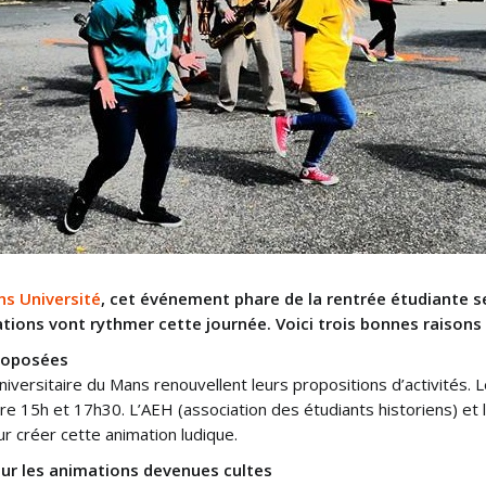
ns Université
, cet événement phare de la rentrée étudiante s
ions vont rythmer cette journée. Voici trois bonnes raisons 
proposées
versitaire du Mans renouvellent leurs propositions d’activités. Le
e 15h et 17h30. L’AEH (association des étudiants historiens) et 
ur créer cette animation ludique.
ur les animations devenues cultes