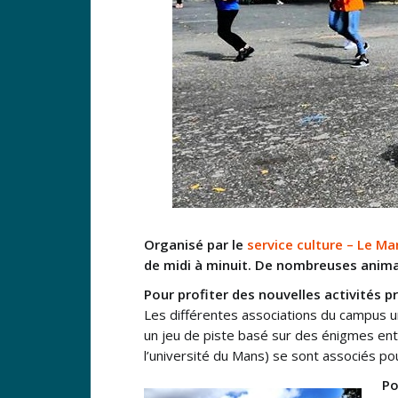
Organisé par le
service culture – Le Ma
de midi à minuit. De nombreuses animat
Pour profiter des nouvelles activités 
Les différentes associations du campus uni
un jeu de piste basé sur des énigmes entr
l’université du Mans) se sont associés po
Po