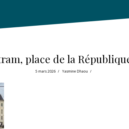
tram, place de la Républiqu
5 mars 2026
Yasmine Dhaou