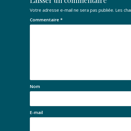
Laisser un commentaire
Votre adresse e-mail ne sera pas publiée.
Les cha
Commentaire
*
Nom
E-mail