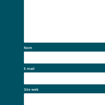
Nom
E-mail
Site web