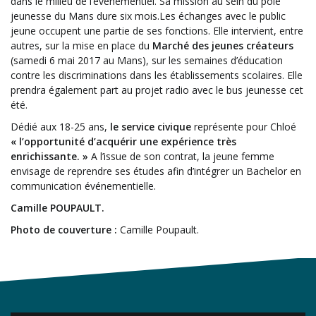
dans le milieu de l’événementiel. Sa mission au sein du pôle
jeunesse du Mans dure six mois.Les échanges avec le public
jeune occupent une partie de ses fonctions. Elle intervient, entre
autres, sur la mise en place du
Marché des jeunes créateurs
(samedi 6 mai 2017 au Mans), sur les semaines d’éducation
contre les discriminations dans les établissements scolaires. Elle
prendra également part au projet radio avec le bus jeunesse cet
été.
Dédié aux 18-25 ans,
le service civique
représente pour Chloé
« l’opportunité d’acquérir une expérience très
enrichissante. »
A l’issue de son contrat, la jeune femme
envisage de reprendre ses études afin d’intégrer un Bachelor en
communication événementielle.
Camille POUPAULT.
Photo de couverture :
Camille Poupault.