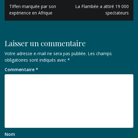
Navigation
Tiffen marquée par son
La Flambée a attiré 19 000
de
expérience en Afrique
spectateurs
l’article
Laisser un commentaire
Votre adresse e-mail ne sera pas publiée.
Les champs
obligatoires sont indiqués avec
*
Commentaire
*
Nom