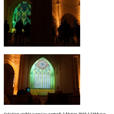
Création visible jusqu’au samedi 2 février 2019 à l’Abbaye