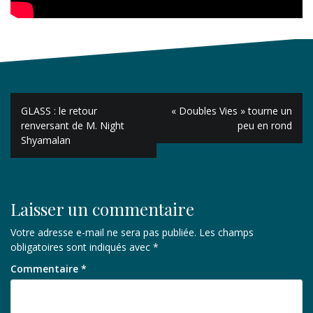
Navigation
GLASS : le retour
« Doubles Vies » tourne un
de
renversant de M. Night
peu en rond
Shyamalan
l’article
Laisser un commentaire
Votre adresse e-mail ne sera pas publiée.
Les champs
obligatoires sont indiqués avec
*
Commentaire
*