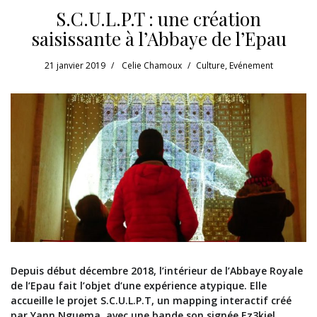
S.C.U.L.P.T : une création
saisissante à l’Abbaye de l’Epau
21 janvier 2019
Celie Chamoux
Culture
,
Evénement
Depuis début décembre 2018, l’intérieur de l’Abbaye Royale
de l’Epau fait l’objet d’une expérience atypique. Elle
accueille le projet S.C.U.L.P.T, un mapping interactif créé
par Yann Nguema, avec une bande son signée Ez3kiel.