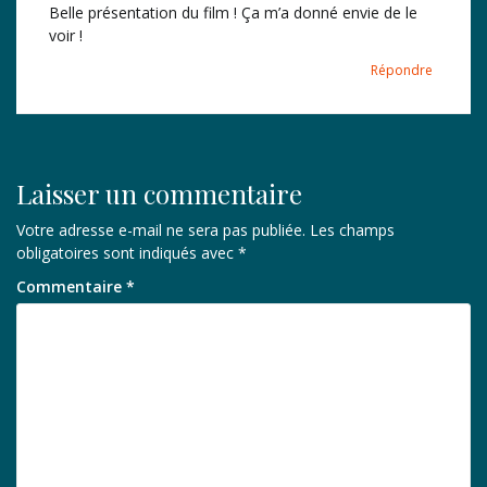
Belle présentation du film ! Ça m’a donné envie de le
voir !
Répondre
Laisser un commentaire
Votre adresse e-mail ne sera pas publiée.
Les champs
obligatoires sont indiqués avec
*
Commentaire
*