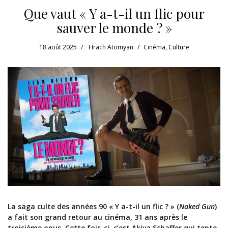
Que vaut « Y a-t-il un flic pour
sauver le monde ? »
18 août 2025
Hrach Atomyan
Cinéma
,
Culture
La saga culte des années 90 « Y a-t-il un flic ? » (
Naked Gun
)
a fait son grand retour au cinéma, 31 ans après le
troisième opus. Cette fois-ci, c’est Akiva Schaffer qui tente