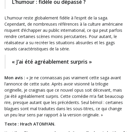
L’humour : fidèle ou dépassé ?
L’humour reste globalement fidèle à l’esprit de la saga.
Cependant, de nombreuses références à la culture américaine
risquent d’échapper au public international, ce qui peut parfois
rendre certaines scènes moins percutantes. Pour autant, le
réalisateur a su recréer les situations absurdes et les gags
visuels caractéristiques de la série.
« J’ai été agréablement surpris »
Mon avis :
« Je ne connaissais pas vraiment cette saga avant
l’annonce de cette suite. Après avoir visionné la trilogie
originelle, je craignais que ce nouvel opus soit décevant, mais
j’ai été agréablement surpris. Cette comédie m’a fait beaucoup
rire, presque autant que les précédents. Seul bémol : certaines
blagues sont mal traduites dans les sous-titres, ce qui change
un peu leur sens par rapport à la version originale. »
Texte : Hrach ATOMYAN.