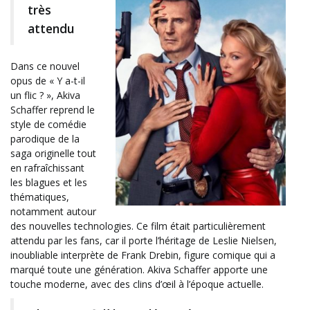
très
attendu
Dans ce nouvel
opus de « Y a-t-il
un flic ? », Akiva
Schaffer reprend le
style de comédie
parodique de la
saga originelle tout
en rafraîchissant
les blagues et les
thématiques,
notamment autour
des nouvelles technologies. Ce film était particulièrement
attendu par les fans, car il porte l’héritage de Leslie Nielsen,
inoubliable interprète de Frank Drebin, figure comique qui a
marqué toute une génération. Akiva Schaffer apporte une
touche moderne, avec des clins d’œil à l’époque actuelle.