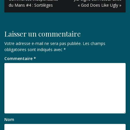
de
du Mans #4 : Sortilèges
« God Does Like Ugly »
l’article
Laisser un commentaire
Votre adresse e-mail ne sera pas publiée.
Les champs
obligatoires sont indiqués avec
*
Commentaire
*
Nom