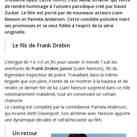
de rendre hommage à l’univers parodique créé par David
Zucker. Le film est porté par de nouveaux acteurs Liam
Neeson et Pamela Anderson. Cette comédie policière tient
ses promesses et se veut fidèle à l’esprit de la série
originelle.
Le fils de Frank Drebin
L’intrigue de
Y a -t-il un flic pour sauver le monde ?
suit les
aventures de
Frank Drebin Junior
(Liam Neeson), fils du
légendaire inspecteur de police. Travaillant dans la même
brigade que son père, il tente de se montrer à la hauteur et de
rendre ce dernier fier de lui. Liam Neeson surprend dans ce rôle
volontairement maladroit, tout en conservant un certain
charisme.
Le casting est complété par la comédienne Pamela Anderson,
qui incarne Beth Davenport. Son alchimie avec Neeson apporte
une dynamique décalée et rafraîchissante au film.
Un retour