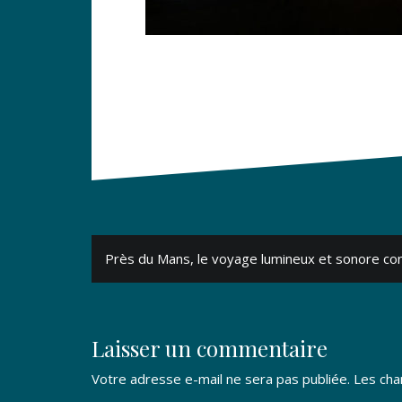
Navigation
Près du Mans, le voyage lumineux et sonore co
de
l’article
Laisser un commentaire
Votre adresse e-mail ne sera pas publiée.
Les cha