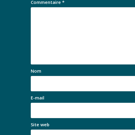
Commentaire
*
Nom
E-mail
Site web