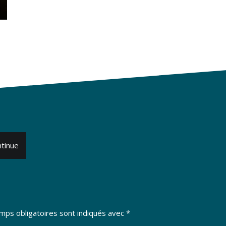
ntinue
mps obligatoires sont indiqués avec
*