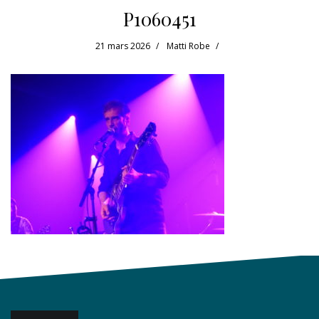
P1060451
21 mars 2026
Matti Robe