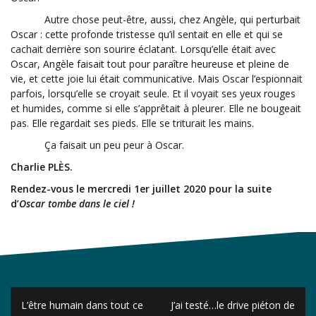
Autre chose peut-être, aussi, chez Angèle, qui perturbait
Oscar : cette profonde tristesse qu’il sentait en elle et qui se
cachait derrière son sourire éclatant. Lorsqu’elle était avec
Oscar, Angèle faisait tout pour paraître heureuse et pleine de
vie, et cette joie lui était communicative. Mais Oscar l’espionnait
parfois, lorsqu’elle se croyait seule. Et il voyait ses yeux rouges
et humides, comme si elle s’apprêtait à pleurer. Elle ne bougeait
pas. Elle regardait ses pieds. Elle se triturait les mains.
Ça faisait un peu peur à Oscar.
Charlie PLÈS.
Rendez-vous le mercredi 1er juillet 2020 pour la suite
d’
Oscar tombe dans le ciel !
Navigation
L’être humain dans tout ce
J’ai testé…le drive piéton de