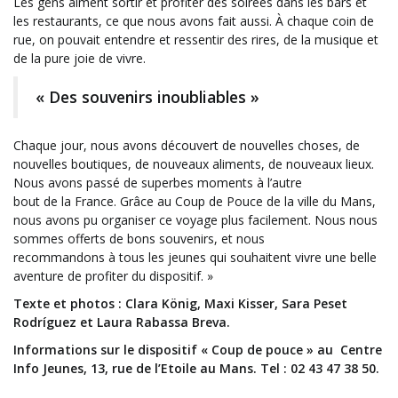
Les gens aiment sortir et profiter des soirées dans les bars et
les restaurants, ce que nous avons fait aussi. À chaque coin de
rue, on pouvait entendre et ressentir des rires, de la musique et
de la pure joie de vivre.
« Des souvenirs inoubliables »
Chaque jour, nous avons découvert de nouvelles choses, de
nouvelles boutiques, de nouveaux aliments, de nouveaux lieux.
Nous avons passé de superbes moments à l’autre
bout de la France. Grâce au Coup de Pouce de la ville du Mans,
nous avons pu organiser ce voyage plus facilement. Nous nous
sommes offerts de bons souvenirs, et nous
recommandons à tous les jeunes qui souhaitent vivre une belle
aventure de profiter du dispositif. »
Texte et photos : Clara König, Maxi Kisser, Sara Peset
Rodríguez et Laura Rabassa Breva.
Informations sur le dispositif « Coup de pouce » au Centre
Info Jeunes, 13, rue de l’Etoile au Mans. Tel : 02 43 47 38 50.