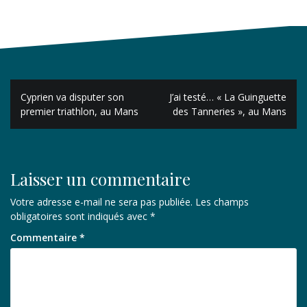
Navigation
Cyprien va disputer son
J’ai testé… « La Guinguette
de
premier triathlon, au Mans
des Tanneries », au Mans
l’article
Laisser un commentaire
Votre adresse e-mail ne sera pas publiée.
Les champs
obligatoires sont indiqués avec
*
Commentaire
*