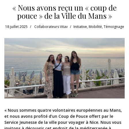
« Nous avons reçu un « coup de
pouce » de la Ville du Mans »
18 juillet 2025
Collaborateurs Vitav
Initiative
,
Mobilité
,
Témoignage
« Nous sommes quatre volontaires européennes au Mans,
et nous avons profité d’un Coup de Pouce offert par le
Service Jeunesse de la ville pour voyager à Nice. Nous vous
invitons à découvrir cet endroit de la méditerranée à