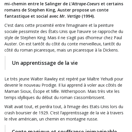
mi-chemin entre le Salinger de
L’Attrape-Coeurs
et certains
romans de Stephen King, Auster propose un conte
fantastique et social avec
Mr. Vertigo
(1994).
C’est dans cette proximité entre l’imaginaire et la peinture
sociale pessimiste des États-Unis que l’œuvre se rapproche du
style de Stephen King. Mais il ne s’agit pas d’horreur chez Paul
Auster. On est tantôt du côté du conte merveilleux, tantôt du
côté du roman picaresque, mais un picaresque à la Dickens.
Un apprentissage de la vie
Le très jeune Walter Rawley est repéré par Maître Yehudi pour
devenir le nouveau Prodige. Il lui apprend à voler aux côtés de
Maman Sioux, Ésope et Mlle. Witherspoon. Mais très vite les
temps idylliques du début du roman s’assombrissent.
Walt avait tout, et perdra tout, à l’image des Etats-Unis lors du
crash boursier de 1929. C’est l’apprentissage de la vie à travers
le rêve américain, un chemin en montagne russe.
Conte magique et souffrance inimaginable