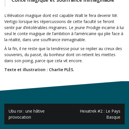
L’élévation magique dont est capable Walt le fera devenir Mr.
Vertigo lorsque les répercussions de cette faculté se feront
sentir par d’intolérables migraines. Le jeune Prodige incarne à lui
seul le conte magique de l’ambition à l’américaine qui plie face à
la réalité, dans une souffrance inimaginable.
À la fin, il ne reste que la tendresse pour se replier au creux des
souvenirs, du passé, du bonheur dont on retient les miettes
dans son poing, parce que cela vit encore.
Texte et illustration : Charlie PLÈS.
Navigation
Ubu roi : une hâtive
Hexatrek #2 : Le Pays
de
provocation
Basque
l’article