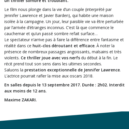
un thriller sombre et troublant.
Le film nous plonge dans la vie d’un couple (interprété par
Jennifer Lawrence et Javier Barden), qui habite une maison
isolée à la campagne. Un jour, leur paisible vie va être perturbée
par l’arrivée d’étranges inconnus. C’est là que commence le
cauchemar et qu’un passé sombre refait surface…
Le spectateur n’arrive pas à faire la différence entre fantasme et
réalité dans ce
huit-clos déroutant et efficace
. À noter la
présence de nombreux passages angoissants, malsains et très
violents.
Ce thriller joue avec vos nerfs
du début à la fin. Le
récit prend tout son sens dans les ultimes secondes.
Saluons la
prestation exceptionnelle de Jennifer Lawrence
.
L’actrice pourrait rafler la mise aux oscars 2018.
En salles depuis le 13 septembre 2017. Durée : 2h02. Interdit
aux moins de 12 ans.
Maxime ZAKARI.