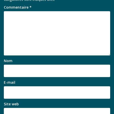
Commentaire
*
Nom
E-mail
Site web