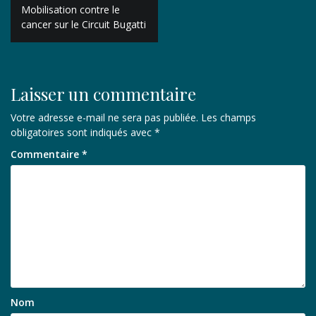
Navigation
Mobilisation contre le
de
cancer sur le Circuit Bugatti
l’article
Laisser un commentaire
Votre adresse e-mail ne sera pas publiée.
Les champs
obligatoires sont indiqués avec
*
Commentaire
*
Nom