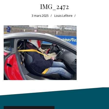
IMG_2472
3 mars 2025
Louis Lefèvre