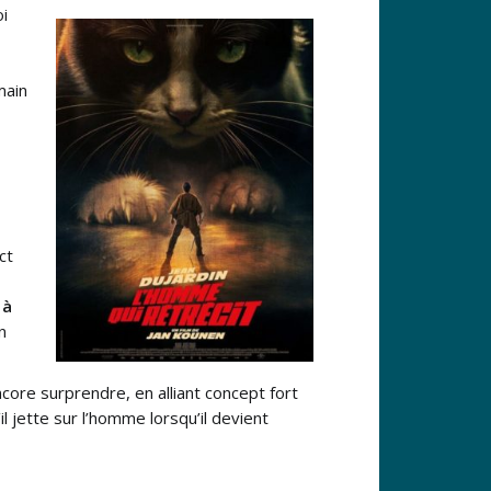
oi
main
ct
 à
n
encore surprendre, en alliant concept fort
il jette sur l’homme lorsqu’il devient