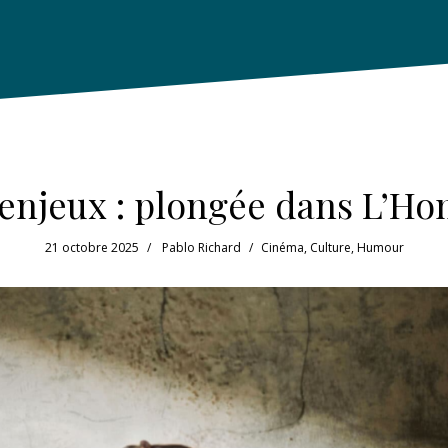
 enjeux : plongée dans L’Ho
21 octobre 2025
Pablo Richard
Cinéma
,
Culture
,
Humour