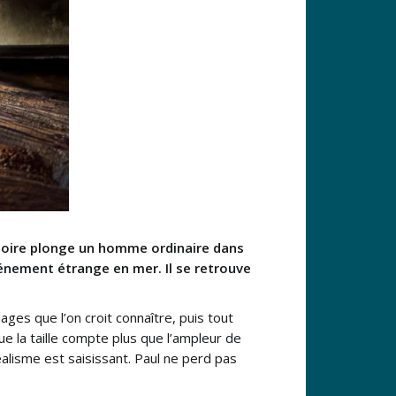
stoire plonge un homme ordinaire dans
énement étrange en mer. Il se retrouve
ages que l’on croit connaître, puis tout
ue la taille compte plus que l’ampleur de
réalisme est saisissant. Paul ne perd pas