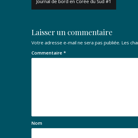
Journal de bord en Corée du Sud #1
de
l’article
Laisser un commentaire
Votre adresse e-mail ne sera pas publiée.
Les cha
Commentaire
*
Nom