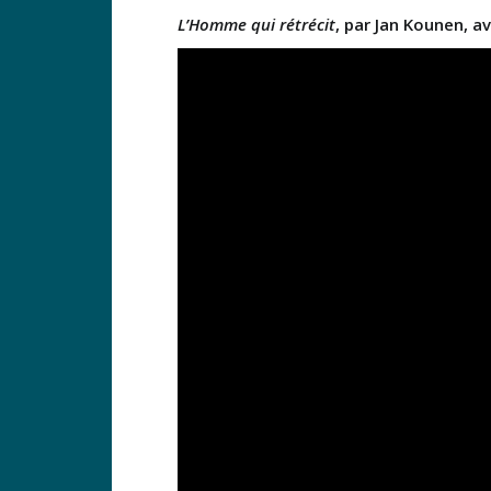
L’Homme qui rétrécit
, par Jan Kounen, a