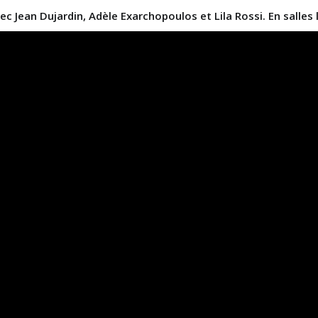
vec Jean Dujardin, Adèle Exarchopoulos et Lila Rossi.
En salles