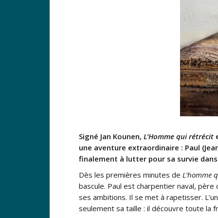
Signé Jan Kounen,
L’Homme qui rétrécit
une aventure extraordinaire : Paul (Je
finalement à lutter pour sa survie dan
Dès les premières minutes de
L’homme qu
bascule. Paul est charpentier naval, père 
ses ambitions. Il se met à rapetisser. L’u
seulement sa taille : il découvre toute la f