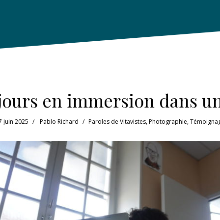
 jours en immersion dans u
7 juin 2025
Pablo Richard
Paroles de Vitavistes
,
Photographie
,
Témoigna