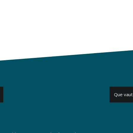
Que vaut