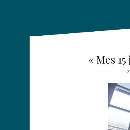
« Mes 15
2