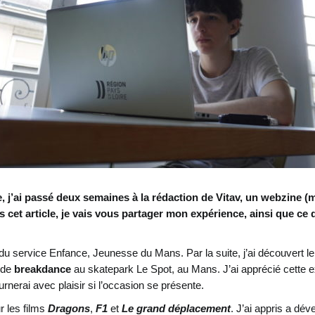
 j’ai passé deux semaines à la rédaction de Vitav, un webzine (m
cet article, je vais vous partager mon expérience, ainsi que ce qu
u service Enfance, Jeunesse du Mans. Par la suite, j’ai découvert le mé
 de
breakdance
au skatepark Le Spot, au Mans. J’ai apprécié cette 
nerai avec plaisir si l’occasion se présente.
r les films
Dragons
,
F1
et
Le grand déplacement
. J’ai appris a dév