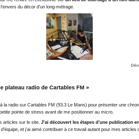
 l’envers du décor d’un long-métrage.
Déco
 le plateau radio de Cartables FM »
tav à la radio sur Cartables FM (93.3 Le Mans) pour présenter une chroni
 petite pointe de stress avant de me positionner au micro.
 articles sur le site.
J’ai découvert les étapes d’une publication en
 d’équipe, et j’ai aimé contribuer à ce travail autant pour mes articl