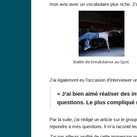
mon avis avec un vocabulaire plus riche. J’a
Battle de breakdance au Spot.
J’ai également eu l’occasion d’interviewer 
« J’ai bien aimé réaliser des i
questions. Le plus compliqué r
Par la suite, j’ai rédigé un article sur le g
répondre à mes questions. Il m’a raconté leu
J’ai par ailleurs profité de cette immersion