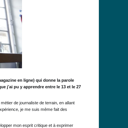
agazine en ligne) qui donne la parole
e j’ai pu y apprendre entre le 13 et le 27
tier de journaliste de terrain, en allant
expérience, je me suis même fait des
elopper mon esprit critique et à exprimer