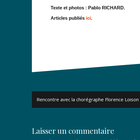
Texte et photos : Pablo RICHARD.
Articles publiés
ici
.
Navigation
Rencontre avec la chorégraphe Florence Loison
de
l’article
Laisser un commentaire