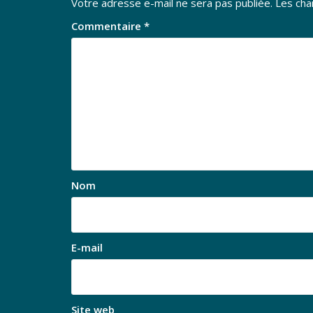
Votre adresse e-mail ne sera pas publiée.
Les cha
Commentaire
*
Nom
E-mail
Site web