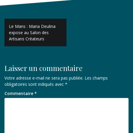
Navigation
Le Mans : Maria Deulina
de
expose au Salon des
Artisans Créateurs
l’article
Laisser un commentaire
Votre adresse e-mail ne sera pas publiée.
Les champs
obligatoires sont indiqués avec
*
Commentaire
*