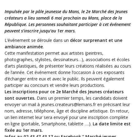
Impulsée par le pôle jeunesse du Mans, le 2e Marché des Jeunes
créateurs a lieu
samedi
6 mai prochain au Mans, place de la
République. Les personnes souhaitant participer à cet événement
peuvent s’inscrire jusqu’au 1er mars.
L’événement se déroule dans un
décor surprenant et une
ambiance animée
.
Cette manifestation permet aux artistes (peintres,
photographes, stylistes, dessinateurs…), associations et écoles
d’arts plastiques, de présenter leurs créations réalisées au cours
de l’année. Cet événement donne l’occasion à ces exposants
d’échanger entre eux et avec le public. Ils peuvent également
participer au concours et vendre leurs productions.
Les inscriptions pour ce 2e Marché des Jeunes créateurs
sont ouvertes.
Dans un premier temps, les candidats doivent
envoyer un mail à
jeunes.createurs@lemans.fr
en précisant leur
nom, adresse, téléphone, âge et discipline artistique. En retour,
un lien internet leur sera envoyé pour une inscription complète
en ligne (portable, Smartphone, tablette ….).
La date limite est
fixée au 1er mars.
Infos au 02 43 47 43 17 ou Facebook “ Marché jeunes