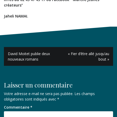
créateurs”
Jaheli NAMAI.
Navigation
David Moitet publie deux
« Fier d’être allé jusqu’au
de
nouveaux romans
bout »
l’article
Laisser un commentaire
Votre adresse e-mail ne sera pas publiée.
Les champs
obligatoires sont indiqués avec
*
Commentaire
*