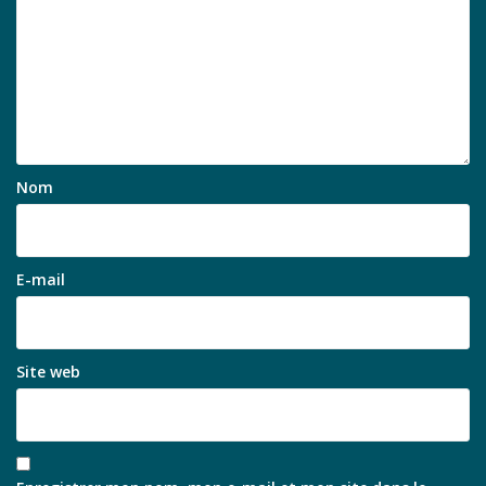
Nom
E-mail
Site web