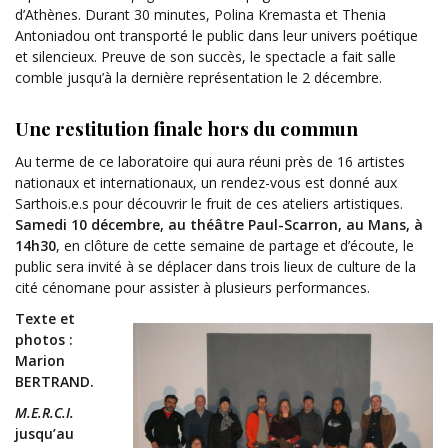
d’Athènes. Durant 30 minutes, Polina Kremasta et Thenia
Antoniadou ont transporté le public dans leur univers poétique
et silencieux. Preuve de son succès, le spectacle a fait salle
comble jusqu’à la dernière représentation le 2 décembre.
Une restitution finale hors du commun
Au terme de ce laboratoire qui aura réuni près de 16 artistes
nationaux et internationaux, un rendez-vous est donné aux
Sarthois.e.s pour découvrir le fruit de ces ateliers artistiques.
Samedi 10 décembre, au théâtre Paul-Scarron, au Mans, à
14h30
, en clôture de cette semaine de partage et d’écoute, le
public sera invité à se déplacer dans trois lieux de culture de la
cité cénomane pour assister à plusieurs performances.
Texte et
photos :
Marion
BERTRAND.
M.E.R.C.I.
jusqu’au