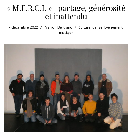
« M.E.R.C.I. » : partage, générosité
et inattendu
7 décembre 2022
Marion Bertrand
Culture
,
danse
,
Evénement
,
musique