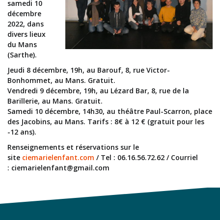
samedi 10
décembre
2022, dans
divers lieux
du Mans
(Sarthe).
Jeudi 8 décembre, 19h, au Barouf, 8, rue Victor-
Bonhommet, au Mans. Gratuit.
Vendredi 9 décembre, 19h, au Lézard Bar, 8, rue de la
Barillerie, au Mans. Gratuit.
Samedi 10 décembre, 14h30, au théâtre Paul-Scarron, place
des Jacobins, au Mans. Tarifs : 8€ à 12 € (gratuit pour les
-12 ans).
Renseignements et réservations sur le
site
ciemarielenfant.com
/ Tel :
06.16.56.72.62 / Courriel
:
ciemarielenfant@gmail.com