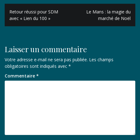
Navigation
Retour réussi pour SDM
Le Mans : la magie du
de
avec « Lien du 100 »
marché de Noël
l’article
Laisser un commentaire
Votre adresse e-mail ne sera pas publiée.
Les champs
obligatoires sont indiqués avec
*
Commentaire
*